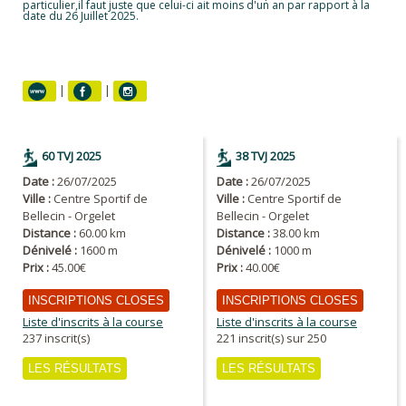
particulier,il faut juste que celui-ci ait moins d'un an par rapport à la
date du 26 Juillet 2025.
|
|
60 TVJ 2025
38 TVJ 2025
Date :
26/07/2025
Date :
26/07/2025
Ville :
Centre Sportif de
Ville :
Centre Sportif de
Bellecin - Orgelet
Bellecin - Orgelet
Distance :
60.00 km
Distance :
38.00 km
Dénivelé :
1600 m
Dénivelé :
1000 m
Prix :
45.00€
Prix :
40.00€
INSCRIPTIONS CLOSES
INSCRIPTIONS CLOSES
Liste d'inscrits à la course
Liste d'inscrits à la course
237 inscrit(s)
221 inscrit(s) sur 250
LES RÉSULTATS
LES RÉSULTATS