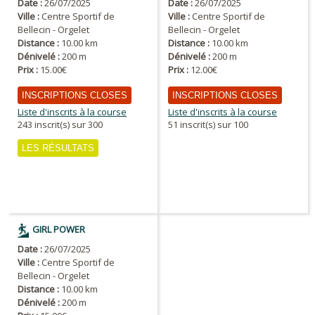
Date :
26/07/2025
Date :
26/07/2025
Ville :
Centre Sportif de
Ville :
Centre Sportif de
Bellecin - Orgelet
Bellecin - Orgelet
Distance :
10.00 km
Distance :
10.00 km
Dénivelé :
200 m
Dénivelé :
200 m
Prix :
15.00€
Prix :
12.00€
INSCRIPTIONS CLOSES
INSCRIPTIONS CLOSES
Liste d'inscrits à la course
Liste d'inscrits à la course
243 inscrit(s) sur 300
51 inscrit(s) sur 100
LES RÉSULTATS
GIRL POWER
Date :
26/07/2025
Ville :
Centre Sportif de
Bellecin - Orgelet
Distance :
10.00 km
Dénivelé :
200 m