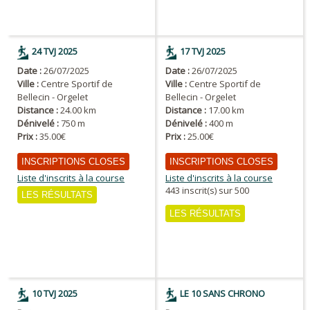
24 TVJ 2025
17 TVJ 2025
Date :
26/07/2025
Date :
26/07/2025
Ville :
Centre Sportif de
Ville :
Centre Sportif de
Bellecin - Orgelet
Bellecin - Orgelet
Distance :
24.00 km
Distance :
17.00 km
Dénivelé :
750 m
Dénivelé :
400 m
Prix :
35.00€
Prix :
25.00€
INSCRIPTIONS CLOSES
INSCRIPTIONS CLOSES
Liste d'inscrits à la course
Liste d'inscrits à la course
443 inscrit(s) sur 500
LES RÉSULTATS
LES RÉSULTATS
10 TVJ 2025
LE 10 SANS CHRONO