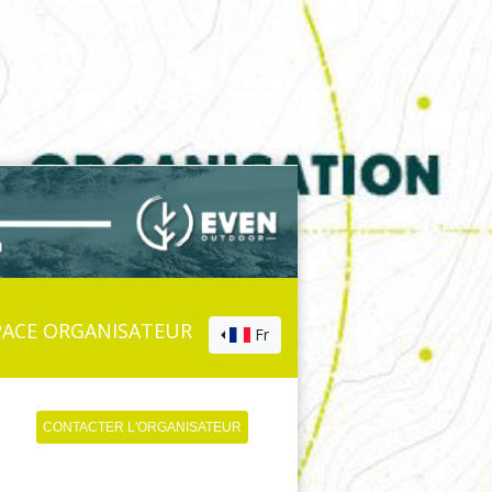
PACE ORGANISATEUR
Fr
CONTACTER L'ORGANISATEUR