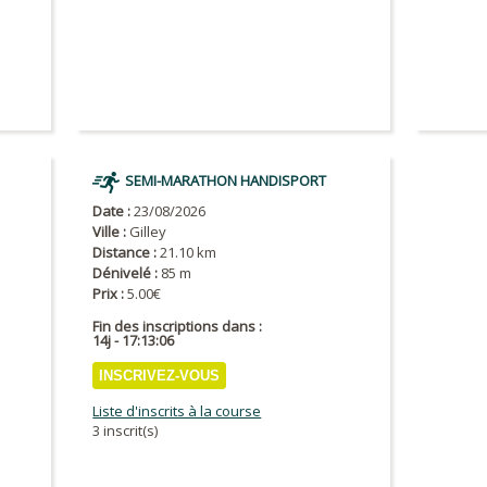
SEMI-MARATHON HANDISPORT
Date :
23/08/2026
Ville :
Gilley
Distance :
21.10 km
Dénivelé :
85 m
Prix :
5.00€
Fin des inscriptions dans :
14j - 17:13:05
INSCRIVEZ-VOUS
Liste d'inscrits à la course
3 inscrit(s)