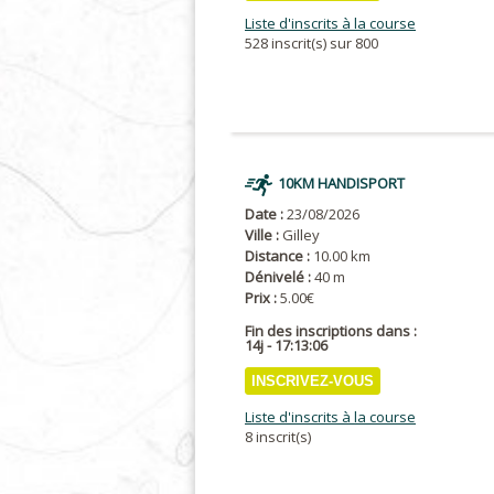
Liste d'inscrits à la course
528 inscrit(s) sur 800
10KM HANDISPORT
Date :
23/08/2026
Ville :
Gilley
Distance :
10.00 km
Dénivelé :
40 m
Prix :
5.00€
Fin des inscriptions dans :
14j - 17:13:05
INSCRIVEZ-VOUS
Liste d'inscrits à la course
8 inscrit(s)