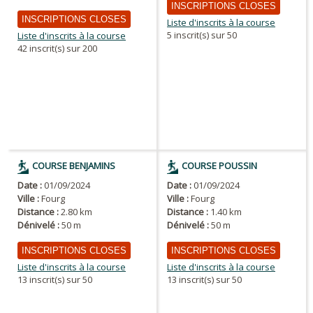
INSCRIPTIONS CLOSES
INSCRIPTIONS CLOSES
Liste d'inscrits à la course
5 inscrit(s) sur 50
Liste d'inscrits à la course
42 inscrit(s) sur 200
COURSE BENJAMINS
COURSE POUSSIN
Date :
01/09/2024
Date :
01/09/2024
Ville :
Fourg
Ville :
Fourg
Distance :
2.80 km
Distance :
1.40 km
Dénivelé :
50 m
Dénivelé :
50 m
INSCRIPTIONS CLOSES
INSCRIPTIONS CLOSES
Liste d'inscrits à la course
Liste d'inscrits à la course
13 inscrit(s) sur 50
13 inscrit(s) sur 50