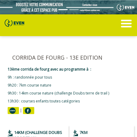
CORRIDA DE FOURG - 13E EDITION
13ème corrida de fourg avec au programme à :
9h : randonnée pour tous
9h20 : 7km course nature
9h30 : 14km course nature (challenge Doubs terre de trail )
13h30 : courses enfants toutes catégories
|
14KM (CHALLENGE DOUBS
7KM