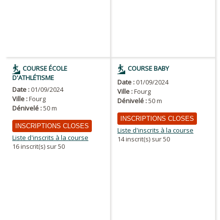
COURSE ÉCOLE
COURSE BABY
D'ATHLÉTISME
Date :
01/09/2024
Date :
01/09/2024
Ville :
Fourg
Ville :
Fourg
Dénivelé :
50 m
Dénivelé :
50 m
INSCRIPTIONS CLOSES
INSCRIPTIONS CLOSES
Liste d'inscrits à la course
Liste d'inscrits à la course
14 inscrit(s) sur 50
16 inscrit(s) sur 50