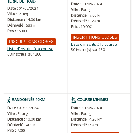
TERRE DE TRAIL)
Date :
01/09/2024
Date :
01/09/2024
Ville :
Fourg
Ville :
Fourg
Distance :
7.00 km
Distance :
14.00 km
Dénivelé :
120 m
Dénivelé :
533 m
Prix :
10.00€
Prix :
15.00€
INSCRIPTIONS CLOSES
INSCRIPTIONS CLOSES
Liste d'inscrits à la course
Liste d'inscrits à la course
50 inscrit(s) sur 150
68 inscrit(s) sur 200
RANDONNÉE 10KM
COURSE MINIMES
Date :
01/09/2024
Date :
01/09/2024
Ville :
Fourg
Ville :
Fourg
Distance :
10.00 km
Distance :
4.20 km
Dénivelé :
400 m
Dénivelé :
50 m
Prix :
7.00€