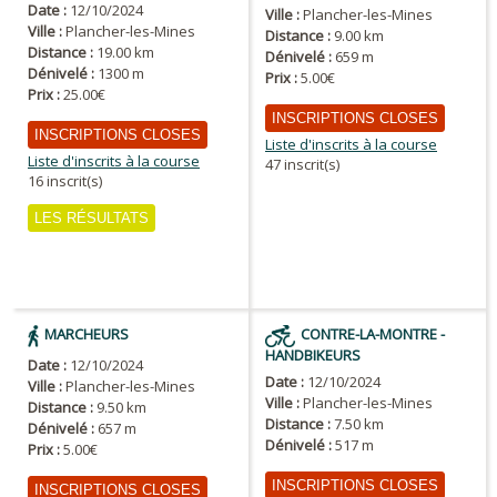
Date :
12/10/2024
Ville :
Plancher-les-Mines
Ville :
Plancher-les-Mines
Distance :
9.00 km
Distance :
19.00 km
Dénivelé :
659 m
Dénivelé :
1300 m
Prix :
5.00€
Prix :
25.00€
INSCRIPTIONS CLOSES
INSCRIPTIONS CLOSES
Liste d'inscrits à la course
Liste d'inscrits à la course
47 inscrit(s)
16 inscrit(s)
LES RÉSULTATS
MARCHEURS
CONTRE-LA-MONTRE -
HANDBIKEURS
Date :
12/10/2024
Date :
12/10/2024
Ville :
Plancher-les-Mines
Ville :
Plancher-les-Mines
Distance :
9.50 km
Distance :
7.50 km
Dénivelé :
657 m
Dénivelé :
517 m
Prix :
5.00€
INSCRIPTIONS CLOSES
INSCRIPTIONS CLOSES