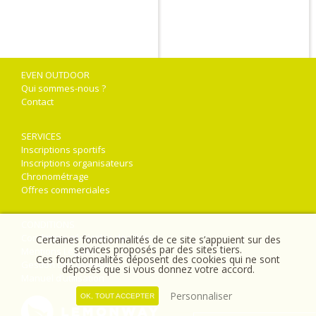
EVEN OUTDOOR
Qui sommes-nous ?
Contact
SERVICES
Inscriptions sportifs
Inscriptions organisateurs
Chronométrage
Offres commerciales
CONDITIONS
Conditions générales de vente
Certaines fonctionnalités de ce site s’appuient sur des
services proposés par des sites tiers.
Mentions Légales
Ces fonctionnalités déposent des cookies qui ne sont
Gestion des cookies
déposés que si vous donnez votre accord.
Manuel d’utilisation
Personnaliser
OK
, TOUT ACCEPTER