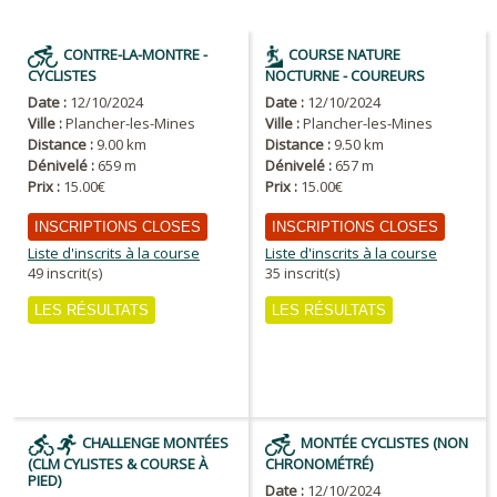
CONTRE-LA-MONTRE -
COURSE NATURE
CYCLISTES
NOCTURNE - COUREURS
Date :
12/10/2024
Date :
12/10/2024
Ville :
Plancher-les-Mines
Ville :
Plancher-les-Mines
Distance :
9.00 km
Distance :
9.50 km
Dénivelé :
659 m
Dénivelé :
657 m
Prix :
15.00€
Prix :
15.00€
INSCRIPTIONS CLOSES
INSCRIPTIONS CLOSES
Liste d'inscrits à la course
Liste d'inscrits à la course
49 inscrit(s)
35 inscrit(s)
LES RÉSULTATS
LES RÉSULTATS
CHALLENGE MONTÉES
MONTÉE CYCLISTES (NON
(CLM CYLISTES & COURSE À
CHRONOMÉTRÉ)
PIED)
Date :
12/10/2024