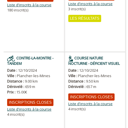
Liste d'inscrits à la course
Liste d'inscrits à la course
3 inscrit(s)
180 inscrit(s)
LES RÉSULTATS
CONTRE-LA-MONTRE -
COURSE NATURE
TANDEM
NOCTURNE - DÉFICIENT VISUEL
Date :
12/10/2024
Date :
12/10/2024
Ville :
Plancher-les-Mines
Ville :
Plancher-les-Mines
Distance :
9.00 km
Distance :
9.50 km
Dénivelé :
659 m
Dénivelé :
657 m
Prix :
15.00€
INSCRIPTIONS CLOSES
INSCRIPTIONS CLOSES
Liste d'inscrits à la course
4 inscrit(s)
Liste d'inscrits à la course
4 inscrit(s)