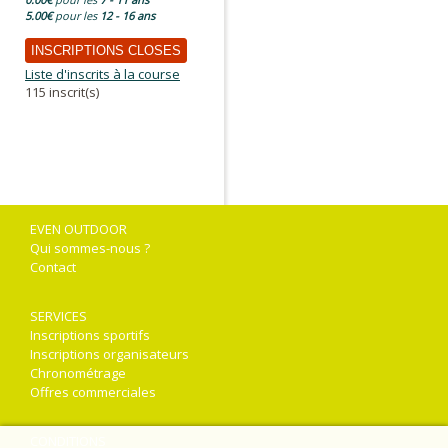
5.00€
pour les
12 - 16 ans
INSCRIPTIONS CLOSES
Liste d'inscrits à la course
115 inscrit(s)
EVEN OUTDOOR
Qui sommes-nous ?
Contact
SERVICES
Inscriptions sportifs
Inscriptions organisateurs
Chronométrage
Offres commerciales
CONDITIONS