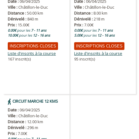
Date :
06/04/2025
Date :
06/04/2025
Ville :
Châtillon-le-Duc
Ville :
Châtillon-le-Duc
Distance :
50.00 km
Distance :
8.00 km
Dénivelé :
840 m
Dénivelé :
218 m
Prix :
15.00€
Prix :
7.00€
0.00€
pour les
7 - 11 ans
0.00€
pour les
7 - 11 ans
10.00€
pour les
12 - 16 ans
5.00€
pour les
12 - 16 ans
INSCRIPTIONS CLOSES
INSCRIPTIONS CLOSES
Liste d'inscrits à la course
Liste d'inscrits à la course
167 inscrit(s)
95 inscrit(s)
CIRCUIT MARCHE 12 KMS
Date :
06/04/2025
Ville :
Châtillon-le-Duc
Distance :
12.00 km
Dénivelé :
296 m
Prix :
7.00€
0.00€
pour les
7 - 11 ans