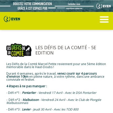
LES DÉFIS DE LA COMTÉ - 5E
EDITION
Les Défis de la Comté Marcel Petite reviennent pour une 5ème édition
mémorable dans le Haut-Doubs !
Durant 4 semaines, après le travail,
venez courir sur 4 parcours
d'environ 10km
en pleine nature, à votre rythme, dans une ambiance
conviviale et festive.
4 étapes à ne pas manquer :
- Défi n°1 :
Pontarlier
- Vendredi 17 Avril -
Avec le DSA Pontarlier
-
Défi n°2 :
Malbuisson
- Vendredi 24 Avril -
Avec le Club de Plongée
Malbuissonnais
- Défi n°3 :
Levier
- Jeudi 30 Avril - Avec les TOD 800