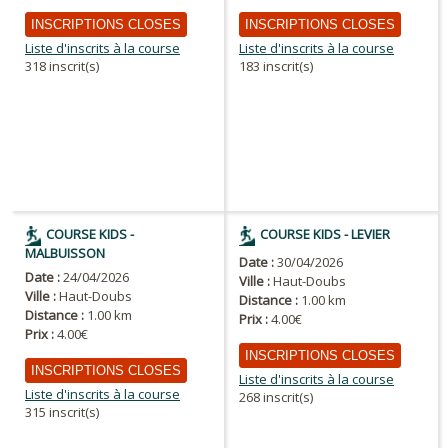
INSCRIPTIONS CLOSES
INSCRIPTIONS CLOSES
Liste d'inscrits à la course
Liste d'inscrits à la course
318 inscrit(s)
183 inscrit(s)
COURSE KIDS -
COURSE KIDS - LEVIER
MALBUISSON
Date :
30/04/2026
Date :
24/04/2026
Ville :
Haut-Doubs
Ville :
Haut-Doubs
Distance :
1.00 km
Distance :
1.00 km
Prix :
4.00€
Prix :
4.00€
INSCRIPTIONS CLOSES
INSCRIPTIONS CLOSES
Liste d'inscrits à la course
Liste d'inscrits à la course
268 inscrit(s)
315 inscrit(s)