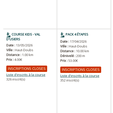
COURSE KIDS - VAL
PACK 4 ÉTAPES
D'USIERS
Date :
17/04/2026
Date :
13/05/2026
Ville :
Haut-Doubs
Ville :
Haut-Doubs
Distance :
10.00 km
Distance :
1.00 km
Dénivelé :
200 m
Prix :
4.00€
Prix :
53.00€
INSCRIPTIONS CLOSES
INSCRIPTIONS CLOSES
Liste d'inscrits à la course
Liste d'inscrits à la course
326 inscrit(s)
352 inscrit(s)