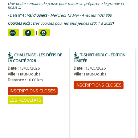
Une petite semaine de pause pour mieux se préparer à la grande la
finale !!!
- Défi n°4 :
Val d'Usiers
- Mercredi 13 Mai -
Avec les TOD 800
Courses Kids :
Des courses pour les plus jeunes (2011 à 2022)
|
|
CHALLENGE - LES DÉFIS DE
T-SHIRT #DDLC - ÉDITION
LA COMTÉ 2026
LIMITÉE
Date :
13/05/2026
Date :
13/05/2026
Ville :
Haut-Doubs
Ville :
Haut-Doubs
Distance :
10.00 km
INSCRIPTIONS CLOSES
INSCRIPTIONS CLOSES
LES RÉSULTATS