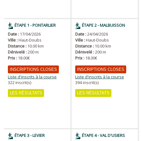
ÉTAPE 1 - PONTARLIER
ÉTAPE 2 - MALBUISSON
Date :
17/04/2026
Date :
24/04/2026
Ville :
Haut-Doubs
Ville :
Haut-Doubs
Distance :
10.00 km
Distance :
10.00 km
Dénivelé :
200 m
Dénivelé :
200 m
Prix :
18.00€
Prix :
18.00€
INSCRIPTIONS CLOSES
INSCRIPTIONS CLOSES
Liste d'inscrits à la course
Liste d'inscrits à la course
322 inscrit(s)
394 inscrit(s)
LES RÉSULTATS
LES RÉSULTATS
ÉTAPE 3 - LEVIER
ÉTAPE 4 - VAL D'USIERS