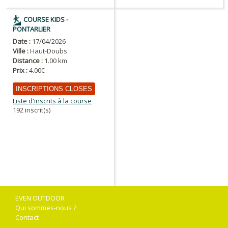
COURSE KIDS -
PONTARLIER
Date :
17/04/2026
Ville :
Haut-Doubs
Distance :
1.00 km
Prix :
4.00€
INSCRIPTIONS CLOSES
Liste d'inscrits à la course
192 inscrit(s)
EVEN OUTDOOR
Qui sommes-nous ?
Contact