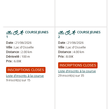
COURSE JEUNES
COURSE JEUNES
1
2
Date :
21/06/2026
Date :
21/06/2026
Ville :
Lac d'Osselle
Ville :
Lac d'Osselle
Distance :
2.00 km
Distance :
4.00 km
Dénivelé :
100 m
Prix :
8.00€
Prix :
6.00€
INSCRIPTIONS CLOSES
INSCRIPTIONS CLOSES
Liste d'inscrits à la course
29 inscrit(s) sur 35
Liste d'inscrits à la course
9 inscrit(s) sur 15