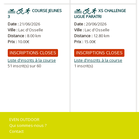
COURSE JEUNES
XS CHALLENGE
3
LIGUE PARATRI
Date :
21/06/2026
Date :
20/06/2026
Ville :
Lac d'Osselle
Ville :
Lac d'Osselle
Distance :
8.00 km
Distance :
12.80 km
Prix :
10.00€
Prix :
15.00€
INSCRIPTIONS CLOSES
INSCRIPTIONS CLOSES
Liste d'inscrits à la course
Liste d'inscrits à la course
51 inscrit(s) sur 60
1 inscrit(s)
EVEN OUTDOOR
Qui sommes-nous ?
Contact