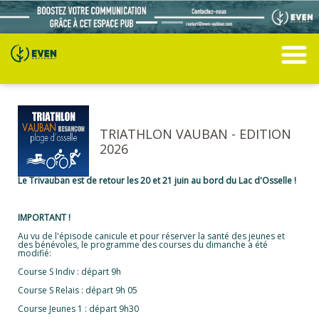
TRIATHLON VAUBAN - EDITION
2026
Le Trivauban est de retour les 20 et 21 juin au bord du Lac d'Osselle !
IMPORTANT !
Au vu de l'épisode canicule et pour réserver la santé des jeunes et
des bénévoles, le programme des courses du dimanche a été
modifié:
Course S Indiv : départ 9h
Course S Relais : départ 9h 05
Course Jeunes 1 : départ 9h30