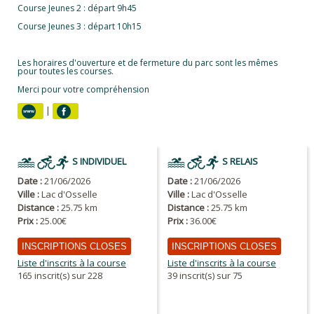
Course Jeunes 2 : départ 9h45
Course Jeunes 3 : départ 10h15
Les horaires d'ouverture et de fermeture du parc sont les mêmes
pour toutes les courses.
Merci pour votre compréhension
|
S INDIVIDUEL
S RELAIS
Date :
21/06/2026
Date :
21/06/2026
Ville :
Lac d'Osselle
Ville :
Lac d'Osselle
Distance :
25.75 km
Distance :
25.75 km
Prix :
25.00€
Prix :
36.00€
INSCRIPTIONS CLOSES
INSCRIPTIONS CLOSES
Liste d'inscrits à la course
Liste d'inscrits à la course
165 inscrit(s) sur 228
39 inscrit(s) sur 75