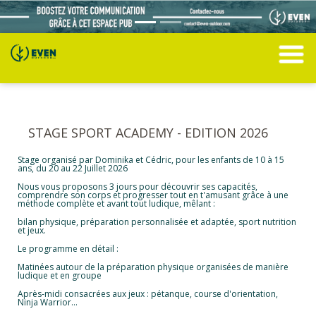
STAGE SPORT ACADEMY - EDITION 2026
Stage organisé par Dominika et Cédric, pour les enfants de 10 à 15
ans, du 20 au 22 Juillet 2026
Nous vous proposons 3 jours pour découvrir ses capacités,
comprendre son corps et progresser tout en t'amusant grâce à une
méthode complète et avant tout ludique, mêlant :
bilan physique, préparation personnalisée et adaptée, sport nutrition
et jeux.
Le programme en détail :
Matinées autour de la préparation physique organisées de manière
ludique et en groupe
Après-midi consacrées aux jeux : pétanque, course d'orientation,
Ninja Warrior...