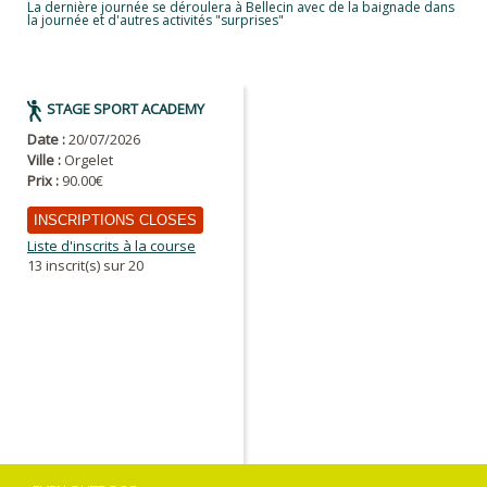
La dernière journée se déroulera à Bellecin avec de la baignade dans
la journée et d'autres activités "surprises"
STAGE SPORT ACADEMY
Date :
20/07/2026
Ville :
Orgelet
Prix :
90.00€
INSCRIPTIONS CLOSES
Liste d'inscrits à la course
13 inscrit(s) sur 20