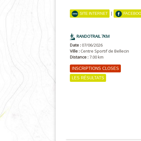
|
SITE INTERNET
FACEBO
RANDOTRAIL 7KM
Date :
07/06/2026
Ville :
Centre Sportif de Bellecin
Distance :
7.00 km
INSCRIPTIONS CLOSES
LES RÉSULTATS