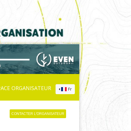
PACE ORGANISATEUR
Fr
CONTACTER L'ORGANISATEUR