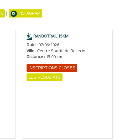
|
OK
INSTAGRAM
RANDOTRAIL 15KM
Date :
07/06/2026
Ville :
Centre Sportif de Bellecin
Distance :
15.00 km
INSCRIPTIONS CLOSES
LES RÉSULTATS