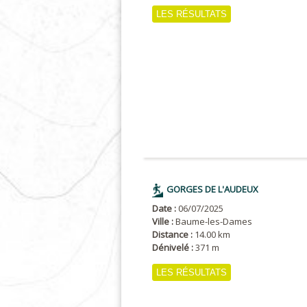
LES RÉSULTATS
GORGES DE L'AUDEUX
Date :
06/07/2025
Ville :
Baume-les-Dames
Distance :
14.00 km
Dénivelé :
371 m
LES RÉSULTATS