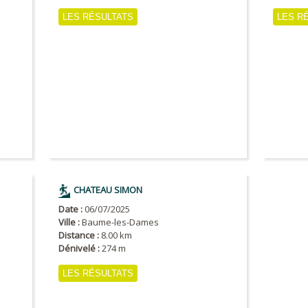
LES RÉSULTATS
LES R
CHATEAU SIMON
Date :
06/07/2025
Ville :
Baume-les-Dames
Distance :
8.00 km
Dénivelé :
274 m
LES RÉSULTATS