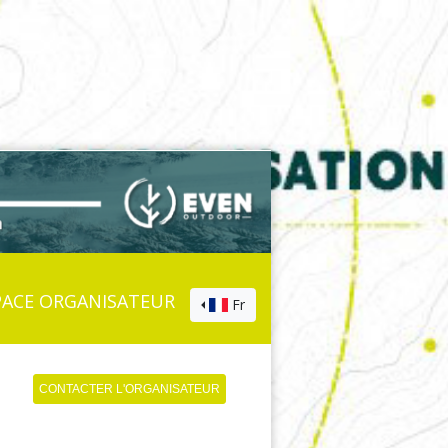
PACE ORGANISATEUR
Fr
CONTACTER L'ORGANISATEUR