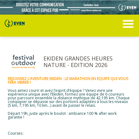
EKIDEN GRANDES HEURES
NATURE - EDITION 2026
REJOIGNEZ L’AVENTURE EKIDEN : LE MARATHON EN EQUIPE QUI VOUS
FERA VIBRER !
Vous aimez courir et avez l’esprit d’équipe ? Venez vivre une
expérience unique avec l’Ekiden, formez une équipe de 6 coureurs
pour parcourir ensemble la distance mythique de 42,195 km. Chaque
coéquipier se dépasse sur des portions adaptées à tous les niveaux
(5 km, 7,195 km, 10 km…) avant de passer le relais.
Départ 19h, juste après le boulot : ambiance 100 % after work
garantie !
Courses :