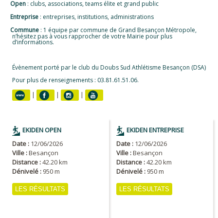
-
Open
: clubs, associations, teams élite et grand public
-
Entreprise
: entreprises, institutions, administrations
-
Commune
: 1 équipe par commune de Grand Besançon Métropole,
n’hésitez pas à vous rapprocher de votre Mairie pour plus
d’informations.
Évènement porté par le club du Doubs Sud Athlétisme Besançon (DSA)
Pour plus de renseignements : 03.81.61.51.06.
|
|
|
EKIDEN OPEN
EKIDEN ENTREPRISE
Date :
12/06/2026
Date :
12/06/2026
Ville :
Besançon
Ville :
Besançon
Distance :
42.20 km
Distance :
42.20 km
Dénivelé :
950 m
Dénivelé :
950 m
LES RÉSULTATS
LES RÉSULTATS