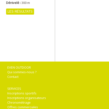
Dénivelé :
300 m
LES RÉSULTATS
EVEN OUTDOOR
Qui sommes-nous ?
Contact
SERVICES
Inscriptions sportifs
Inscriptions organisateurs
Chronométrage
Offres commerciales