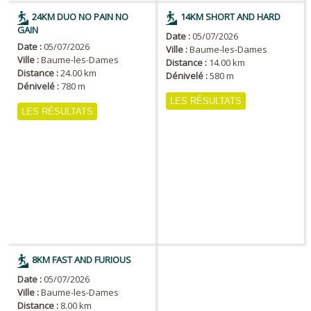
24KM DUO NO PAIN NO
14KM SHORT AND HARD
GAIN
Date :
05/07/2026
Date :
05/07/2026
Ville :
Baume-les-Dames
Ville :
Baume-les-Dames
Distance :
14.00 km
Distance :
24.00 km
Dénivelé :
580 m
Dénivelé :
780 m
LES RÉSULTATS
LES RÉSULTATS
8KM FAST AND FURIOUS
Date :
05/07/2026
Ville :
Baume-les-Dames
Distance :
8.00 km