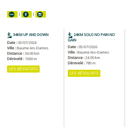
|
|
34KM UP AND DOWN
24KM SOLO NO PAIN NO
GAIN
Date :
05/07/2026
Date :
05/07/2026
Ville :
Baume-les-Dames
Ville :
Baume-les-Dames
Distance :
34.00 km
Distance :
24.00 km
Dénivelé :
1000 m
Dénivelé :
780 m
LES RÉSULTATS
LES RÉSULTATS