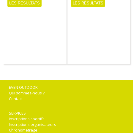
LES RÉSULTATS
LES RÉSULTATS
EVEN OUTDOOR
Qui sommes-nous ?
Contact
SERVICES
Inscriptions sportifs
Inscriptions organisateurs
Chronométrage