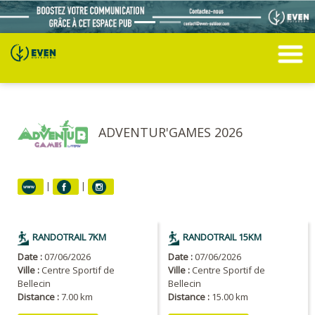
ADVENTUR'GAMES 2026
|
|
RANDOTRAIL 7KM
RANDOTRAIL 15KM
Date :
07/06/2026
Date :
07/06/2026
Ville :
Centre Sportif de
Ville :
Centre Sportif de
Bellecin
Bellecin
Distance :
7.00 km
Distance :
15.00 km