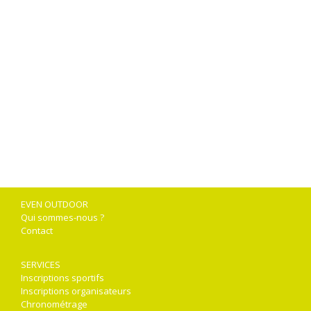
EVEN OUTDOOR
Qui sommes-nous ?
Contact
SERVICES
Inscriptions sportifs
Inscriptions organisateurs
Chronométrage