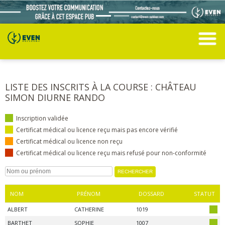
LISTE DES INSCRITS À LA COURSE : CHÂTEAU
SIMON DIURNE RANDO
Inscription validée
Certificat médical ou licence reçu mais pas encore vérifié
Certificat médical ou licence non reçu
Certificat médical ou licence reçu mais refusé pour non-conformité
NOM
PRÉNOM
DOSSARD
STATUT
ALBERT
CATHERINE
1019
BARTHET
SOPHIE
1007