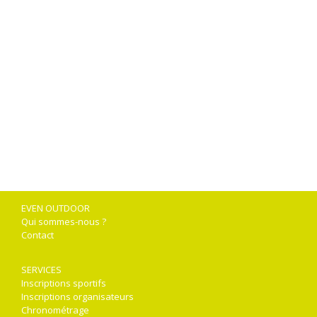
EVEN OUTDOOR
Qui sommes-nous ?
Contact
SERVICES
Inscriptions sportifs
Inscriptions organisateurs
Chronométrage