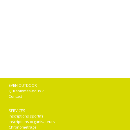
EVEN OUTDOOR
Qui sommes-nous ?
Contact
SERVICES
Inscriptions sportifs
Inscriptions organisateurs
Chronométrage