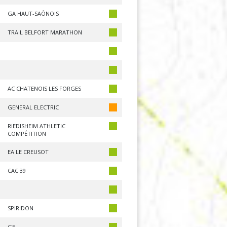
GA HAUT-SAÔNOIS
TRAIL BELFORT MARATHON
AC CHATENOIS LES FORGES
GENERAL ELECTRIC
RIEDISHEIM ATHLETIC
COMPÉTITION
EA LE CREUSOT
CAC 39
SPIRIDON
GE