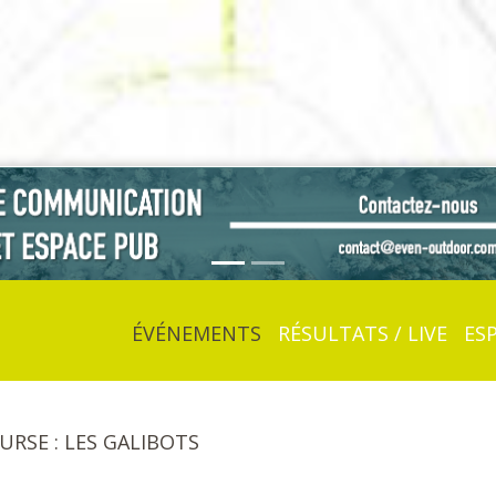
ÉVÉNEMENTS
RÉSULTATS / LIVE
ES
OURSE : LES GALIBOTS