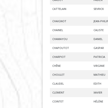
CATTELAIN
SEVRICK
CHAIGNOT
JEAN-PHILI
CHAINEL
CALISTE
CHAMAYOU
DANIEL
CHAPOUTOT
GASPAR
CHARPIOT
PATRICIA
CHÊNE
VIRGINIE
CHOULET
MATHIEU
CLAUDEL
EDITH
CLEMENT
XAVIER
COINTET
HÉLÈNE