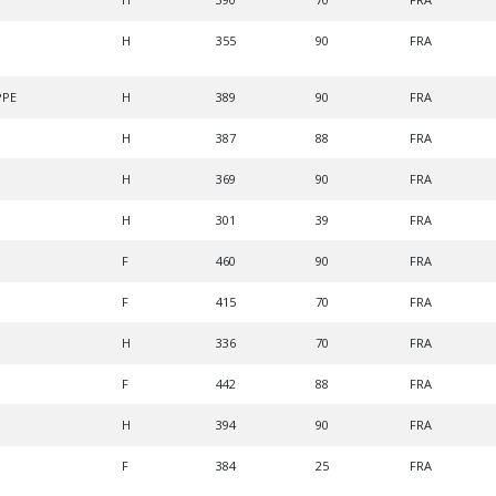
H
355
90
FRA
PPE
H
389
90
FRA
H
387
88
FRA
H
369
90
FRA
H
301
39
FRA
F
460
90
FRA
F
415
70
FRA
H
336
70
FRA
F
442
88
FRA
H
394
90
FRA
F
384
25
FRA