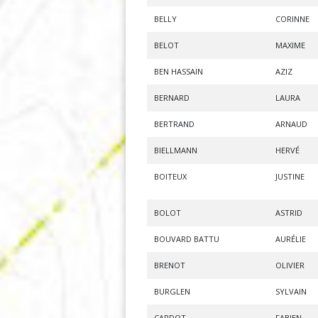
BELLY
CORINNE
BELOT
MAXIME
BEN HASSAIN
AZIZ
BERNARD
LAURA
BERTRAND
ARNAUD
BIELLMANN
HERVÉ
BOITEUX
JUSTINE
BOLOT
ASTRID
BOUVARD BATTU
AURÉLIE
BRENOT
OLIVIER
BURGLEN
SYLVAIN
CARDOT
FABIEN