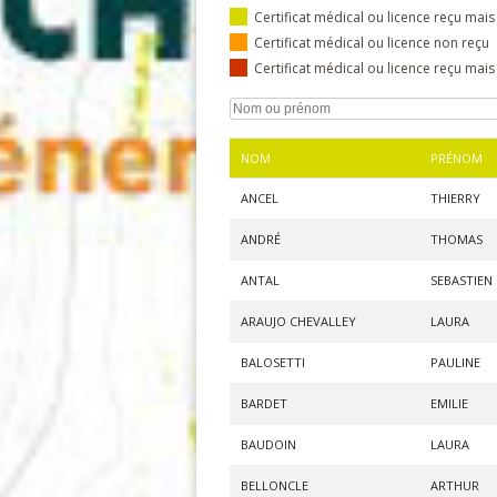
Certificat médical ou licence reçu mais
Certificat médical ou licence non reçu
Certificat médical ou licence reçu mai
NOM
PRÉNOM
ANCEL
THIERRY
ANDRÉ
THOMAS
ANTAL
SEBASTIEN
ARAUJO CHEVALLEY
LAURA
BALOSETTI
PAULINE
BARDET
EMILIE
BAUDOIN
LAURA
BELLONCLE
ARTHUR