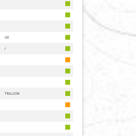
GE
/
TRILLION