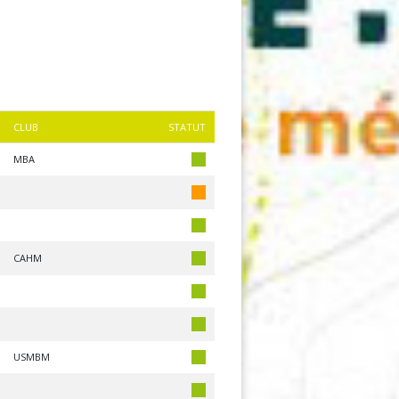
CLUB
STATUT
MBA
CAHM
USMBM