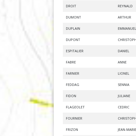
DROIT
REYNALD
DUMONT
ARTHUR
DUPLAIN
EMMANUEL
DUPONT
CHRISTOP
ESPITALIER
DANIEL
FABRE
ANNE
FARNIER
LIONEL
FEDDAG
SENNIA
FIDON
JULIANE
FLAGEOLET
CEDRIC
FOURNIER
CHRISTOP
FRIZON
JEAN-MARI