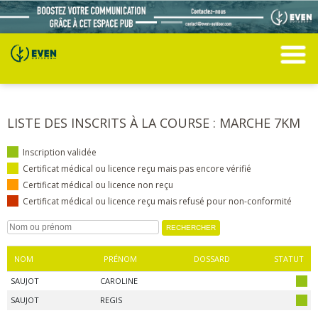
LISTE DES INSCRITS À LA COURSE : MARCHE 7KM
Inscription validée
Certificat médical ou licence reçu mais pas encore vérifié
Certificat médical ou licence non reçu
Certificat médical ou licence reçu mais refusé pour non-conformité
NOM
PRÉNOM
DOSSARD
STATUT
SAUJOT
CAROLINE
SAUJOT
REGIS