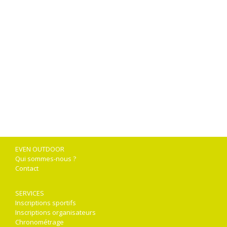
EVEN OUTDOOR
Qui sommes-nous ?
Contact
SERVICES
Inscriptions sportifs
Inscriptions organisateurs
Chronométrage