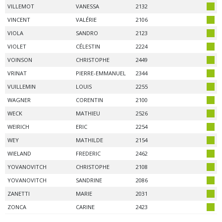
VILLEMOT
VANESSA
2132
VINCENT
VALÉRIE
2106
VIOLA
SANDRO
2123
VIOLET
CÉLESTIN
2224
VOINSON
CHRISTOPHE
2449
VRINAT
PIERRE-EMMANUEL
2344
VUILLEMIN
LOUIS
2255
WAGNER
CORENTIN
2100
WECK
MATHIEU
2526
WEIRICH
ERIC
2254
WEY
MATHILDE
2154
WIELAND
FREDERIC
2462
YOVANOVITCH
CHRISTOPHE
2108
YOVANOVITCH
SANDRINE
2086
ZANETTI
MARIE
2031
ZONCA
CARINE
2423