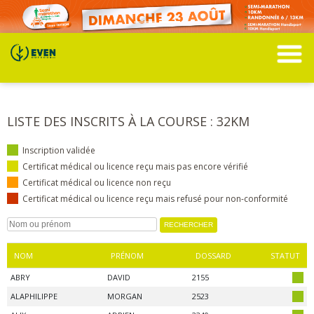
LISTE DES INSCRITS À LA COURSE : 32KM
Inscription validée
Certificat médical ou licence reçu mais pas encore vérifié
Certificat médical ou licence non reçu
Certificat médical ou licence reçu mais refusé pour non-conformité
NOM
PRÉNOM
DOSSARD
STATUT
ABRY
DAVID
2155
ALAPHILIPPE
MORGAN
2523