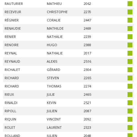
RAUTURIER
MATHIEU
2062
RECEVEUR
CHRISTOPHE
2270
RÉGNIER
CORALIE
2447
RENAUDIE
MATHILDE
2469
RENIER
NATHALIE
2239
RENOIRE
HUGO
2388
REYNAL
NATHALIE
2017
REYNAUD
ALEXIS
2516
RICHALET
GÉRARD
2304
RICHARD
STEVEN
2265
RICHARD
THOMAS
2274
RIEUX
JULIE
2465
RINALDI
KEVIN
2521
RIPOLL
JULIEN
2087
RIQUIN
VINCENT
2092
ROLET
LAURENT
2323
ROLLAND
JULIEN
2048