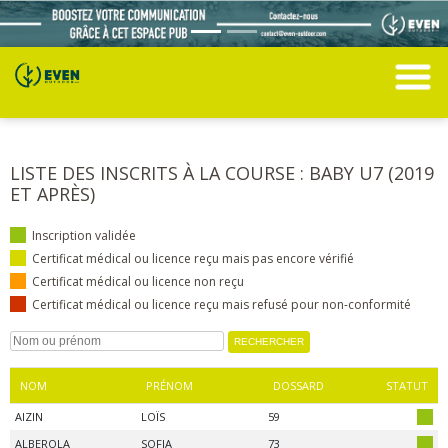
LISTE DES INSCRITS À LA COURSE : BABY U7 (2019
ET APRÈS)
Inscription validée
Certificat médical ou licence reçu mais pas encore vérifié
Certificat médical ou licence non reçu
Certificat médical ou licence reçu mais refusé pour non-conformité
NOM
PRÉNOM
DOSSARD
STATUT
AIZIN
LOÏS
59
ALBEROLA
SOFIA
73