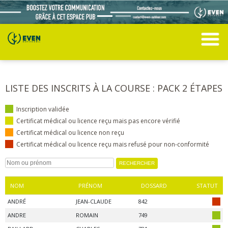
LISTE DES INSCRITS À LA COURSE : PACK 2 ÉTAPES
Inscription validée
Certificat médical ou licence reçu mais pas encore vérifié
Certificat médical ou licence non reçu
Certificat médical ou licence reçu mais refusé pour non-conformité
NOM
PRÉNOM
DOSSARD
STATUT
ANDRÉ
JEAN-CLAUDE
842
ANDRE
ROMAIN
749