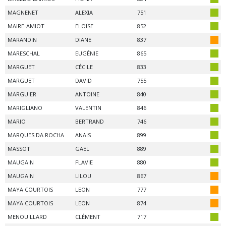
MAGNENET
ALEXIA
751
MAIRE-AMIOT
ELOÏSE
852
MARANDIN
DIANE
837
MARESCHAL
EUGÉNIE
865
MARGUET
CÉCILE
833
MARGUET
DAVID
755
MARGUIER
ANTOINE
840
MARIGLIANO
VALENTIN
846
MARIO
BERTRAND
746
MARQUES DA ROCHA
ANAIS
899
MASSOT
GAEL
889
MAUGAIN
FLAVIE
880
MAUGAIN
LILOU
867
MAYA COURTOIS
LEON
777
MAYA COURTOIS
LEON
874
MENOUILLARD
CLÉMENT
717