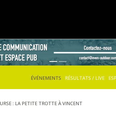
ÉVÉNEMENTS
RÉSULTATS / LIVE
ES
OURSE : LA PETITE TROTTE À VINCENT