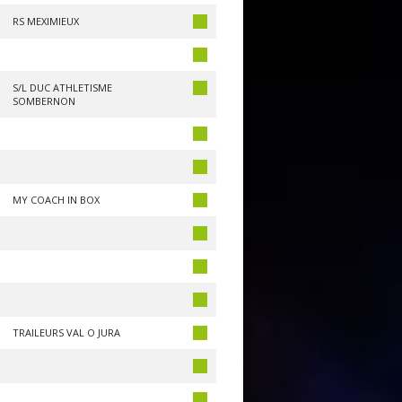
RS MEXIMIEUX
S/L DUC ATHLETISME
SOMBERNON
MY COACH IN BOX
TRAILEURS VAL O JURA