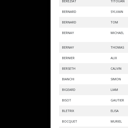
BEREZIAT
TITOUAN
BERNARD
SYLVAIN
BERNARD
TOM
BERNAY
MICHAEL
BERNAY
THOMAS
BERNIER
ALIX
BERSETH
CALVIN
BIANCHI
SIMON
BIGEARD
LIAM
BISOT
GAUTIER
BLETRIX
ELISA
BOCQUET
MURIEL