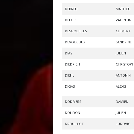
DEBREU
MATHIEU
DELORE
VALENTIN
DESGOUILLES
CLEMENT
DEVOUCOUX
SANDRINE
DIAS
JULIEN
DIEDRICH
CHRISTOP
DIEHL
ANTONIN
DIGAS
ALEXIS
DODIVERS
DAMIEN
DOLIDON
JULIEN
DROUILLOT
LUDOVIC