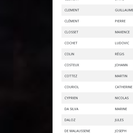
CLEMENT
GUILLAUM
CLÉMENT
PIERRE
CLOSSET
MAXENCE
COCHET
LUDOVIC
COLIN
RÉGIS
COSTEUX
JOHANN
COTTEZ
MARTIN
COURIOL
CATHERINE
CYPRIEN
NICOLAS
DA SILVA
MARINE
DALOZ
JULES
DE MALAUSSENE
JOSEPH