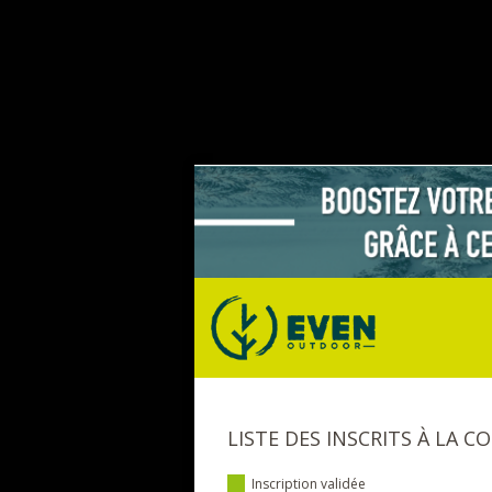
LISTE DES INSCRITS À LA C
Inscription validée