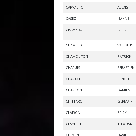
CARVALHO
ALEXIS
CASEZ
JEANNE
CHAMBRU
LARA
CHAMELOT
VALENTIN
CHAMOUTON
PATRICK
CHAPUIS
SEBASTIEN
CHARACHE
BENOIT
CHARTON
DAMIEN
CHITTARO
GERMAIN
CLAIRON
ERICK
CLAYETTE
TITOUAN
CLÉMENT
DAVID