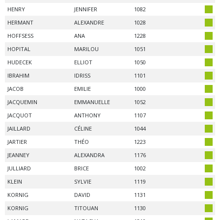
HENRY
JENNIFER
1082
HERMANT
ALEXANDRE
1028
HOFFSESS
ANA
1228
HOPITAL
MARILOU
1051
HUDECEK
ELLIOT
1050
IBRAHIM
IDRISS
1101
JACOB
EMILIE
1000
JACQUEMIN
EMMANUELLE
1052
JACQUOT
ANTHONY
1107
JAILLARD
CÉLINE
1044
JARTIER
THÉO
1223
JEANNEY
ALEXANDRA
1176
JULLIARD
BRICE
1002
KLEIN
SYLVIE
1119
KORNIG
DAVID
1131
KORNIG
TITOUAN
1130