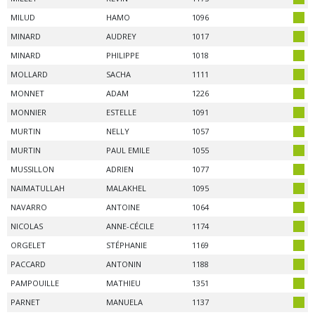
MILUD
HAMO
1096
MINARD
AUDREY
1017
MINARD
PHILIPPE
1018
MOLLARD
SACHA
1111
MONNET
ADAM
1226
MONNIER
ESTELLE
1091
MURTIN
NELLY
1057
MURTIN
PAUL EMILE
1055
MUSSILLON
ADRIEN
1077
NAIMATULLAH
MALAKHEL
1095
NAVARRO
ANTOINE
1064
NICOLAS
ANNE-CÉCILE
1174
ORGELET
STÉPHANIE
1169
PACCARD
ANTONIN
1188
PAMPOUILLE
MATHIEU
1351
PARNET
MANUELA
1137