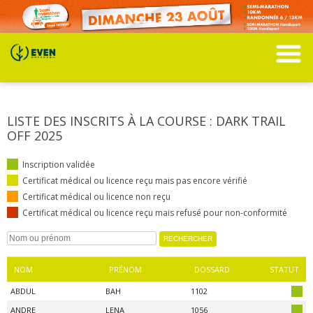
LISTE DES INSCRITS À LA COURSE : DARK TRAIL
OFF 2025
Inscription validée
Certificat médical ou licence reçu mais pas encore vérifié
Certificat médical ou licence non reçu
Certificat médical ou licence reçu mais refusé pour non-conformité
NOM
PRÉNOM
DOSSARD
STATUT
ABDUL
BAH
1102
ANDRE
LENA
1056