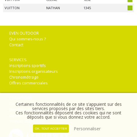
VUITTON
NATHAN
1345
EVEN OUTDOOR
Qui sommes-nous ?
Contact
SERVICES
Inscriptions sportifs
Inscriptions organisateurs
Chronométrage
Offres commerciales
CONDITIONS
Conditions générales de vente
Certaines fonctionnalités de ce site s’appuient sur des
services proposés par des sites tiers.
Mentions Légales
Ces fonctionnalités déposent des cookies qui ne sont
Gestion des cookies
déposés que si vous donnez votre accord.
Manuel d’utilisation
Personnaliser
OK
, TOUT ACCEPTER