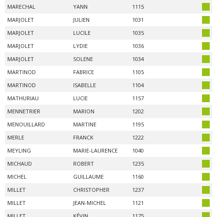
MARECHAL
YANN
1115
MARJOLET
JULIEN
1031
MARJOLET
LUCILE
1035
MARJOLET
LYDIE
1036
MARJOLET
SOLENE
1034
MARTINOD
FABRICE
1105
MARTINOD
ISABELLE
1104
MATHURIAU
LUCIE
1157
MENNETRIER
MARION
1202
MENOUILLARD
MARTINE
1195
MERLE
FRANCK
1222
MEYLING
MARIE-LAURENCE
1040
MICHAUD
ROBERT
1235
MICHEL
GUILLAUME
1160
MILLET
CHRISTOPHER
1237
MILLET
JEAN-MICHEL
1121
MILLET
KÉVIN
1175