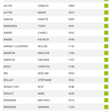
AUTIN
LÉNAICK
1084
AUTIN
MARIE
1037
BAKHA
DIAKITÉ
1099
BANDIERA
TONY
1041
BARBE
CHARLI
1047
BARBE
PATRICK
1046
BARBEY GUERRIER
NOLAN
1110
BARRON
MAÏLISSE
1166
BARRON
VIRGINIE
1167
BEAU
CHRISTEL
1146
BEL
ADELINE
1063
BELLAT
STÉPHANE
1032
BENACCHIO
NOÉ
1068
BENOIT
MAÊL
1045
BERNARD
MATHIEU
1016
BERRARD
SABRINA
1126