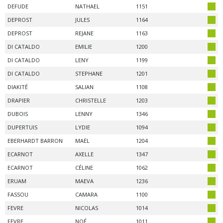
DEFUDE
NATHAEL
1151
DEPROST
JULES
1164
DEPROST
REJANE
1163
DI CATALDO
EMILIE
1200
DI CATALDO
LENY
1199
DI CATALDO
STEPHANE
1201
DIAKITÉ
SALIAN
1108
DRAPIER
CHRISTELLE
1203
DUBOIS
LENNY
1346
DUPERTUIS
LYDIE
1094
EBERHARDT BARRON
MAËL
1204
ECARNOT
AXELLE
1347
ECARNOT
CÉLINE
1062
ERUAM
MAEVA
1236
FASSOU
CAMARA
1100
FEVRE
NICOLAS
1014
FEVRE
NOÉ
1011