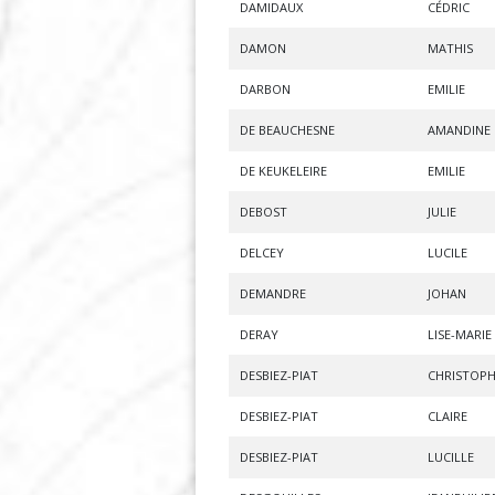
DAMIDAUX
CÉDRIC
DAMON
MATHIS
DARBON
EMILIE
DE BEAUCHESNE
AMANDINE
DE KEUKELEIRE
EMILIE
DEBOST
JULIE
DELCEY
LUCILE
DEMANDRE
JOHAN
DERAY
LISE-MARIE
DESBIEZ-PIAT
CHRISTOP
DESBIEZ-PIAT
CLAIRE
DESBIEZ-PIAT
LUCILLE