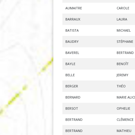
AUMAITRE
CAROLE
BARRAUX
LAURA
BATISTA
MICHAEL
BAUDRY
STÉPHANE
BAVEREL
BERTRAND
BAYLE
BENOÎT
BELLE
JEREMY
BERGER
THÉO
BERNARD
MARIE ALIC
BERSOT
OPHELIE
BERTRAND
CLÉMENCE
BERTRAND
MATHIEU