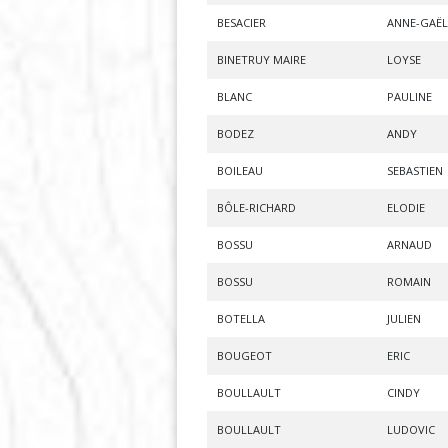
BESACIER
ANNE-GAËL
BINETRUY MAIRE
LOYSE
BLANC
PAULINE
BODEZ
ANDY
BOILEAU
SEBASTIEN
BÔLE-RICHARD
ELODIE
BOSSU
ARNAUD
BOSSU
ROMAIN
BOTELLA
JULIEN
BOUGEOT
ERIC
BOULLAULT
CINDY
BOULLAULT
LUDOVIC