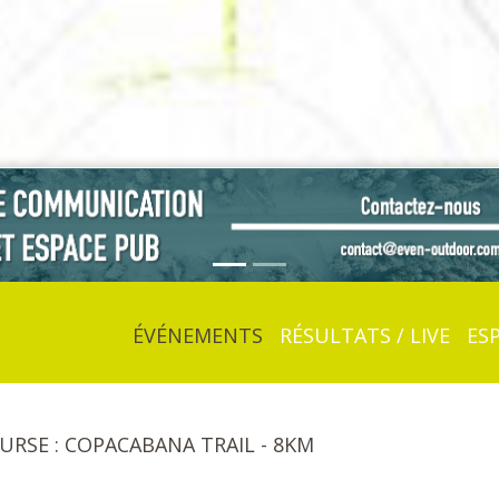
ÉVÉNEMENTS
RÉSULTATS / LIVE
ES
OURSE : COPACABANA TRAIL - 8KM