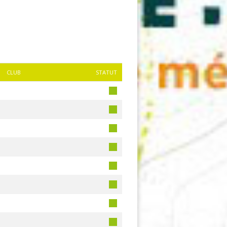
CLUB
STATUT