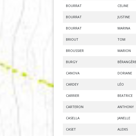
BOURRAT
CELINE
BOURRAT
JUSTINE
BOURRAT
MARINA
BRIOUT
TOM
BROUSSIER
MARION
BURGY
BÉRANGÈR
CANOVA
DORIANE
CARDEY
LÉO
CARRIER
BEATRICE
CARTERON
ANTHONY
CASELLA
JANELLE
CASET
ALEXIS