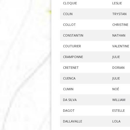
CLOQUIE
LESLIE
COLIN
TRYSTAN
COLLOT
CHRISTINE
CONSTANTIN
NATHAN
COUTURIER
VALENTINE
CRAMPONNE
JULIE
CRETENET
DORIAN
CUENCA
JULIE
CUMIN
NOÉ
DA SILVA
WILLIAM
DAGOT
ESTELLE
DALLAVALLE
LOLA