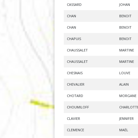
CASSARD
JOHAN
CHAN
BENOIT
CHAN
BENOIT
CHAPUIS
BENOIT
CHAUSSALET
MARTINE
CHAUSSALET
MARTINE
CHESNAIS
LOUVE
CHEVALIER
ALAIN
CHOTARD
MORGANE
CHOUMILOFF
CHARLOTT
CLAVIER
JENNIFER
CLEMENCE
MAËL