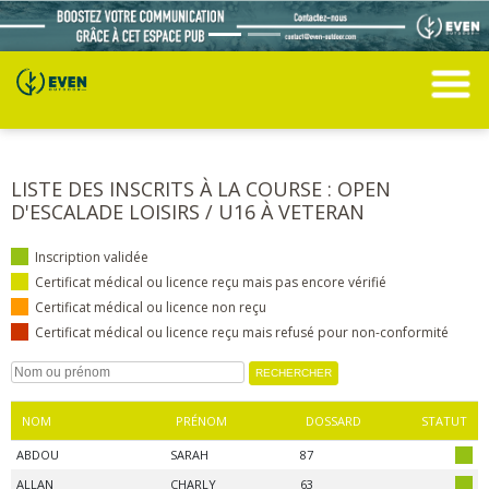
LISTE DES INSCRITS À LA COURSE : OPEN
D'ESCALADE LOISIRS / U16 À VETERAN
Inscription validée
Certificat médical ou licence reçu mais pas encore vérifié
Certificat médical ou licence non reçu
Certificat médical ou licence reçu mais refusé pour non-conformité
NOM
PRÉNOM
DOSSARD
STATUT
ABDOU
SARAH
87
ALLAN
CHARLY
63