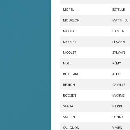
MOREL
ESTELLE
MOURLON
MATTHIEU
NICOLAS
DAMIEN
NICOLET
FLAVIEN
NICOLET
SYLVAIN
NOEL
RÉMY
REBILLARD
ALEX
REDION
CAMILLE
ROOSEN
MAXIME
SAADA
PIERRE
SAGUIN
SONNY
SALIGNON
VIVIEN