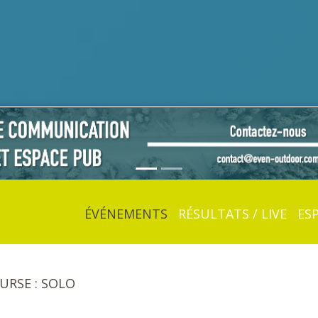
ÉVÉNEMENTS
RÉSULTATS / LIVE
ES
OURSE : SOLO