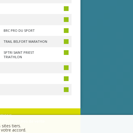
BRC PRO DU SPORT
TRAIL BELFORT MARATHON
SPTRI SAINT PRIEST
TRIATHLON
ITIONS
tions générales de vente
sites tiers.
ons Légales
 votre accord.
on des cookies