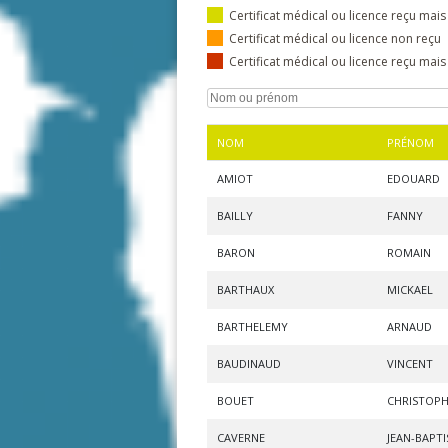
Certificat médical ou licence reçu mais
Certificat médical ou licence non reçu
Certificat médical ou licence reçu mai
NOM
PRÉNOM
AMIOT
EDOUARD
BAILLY
FANNY
BARON
ROMAIN
BARTHAUX
MICKAEL
BARTHELEMY
ARNAUD
BAUDINAUD
VINCENT
BOUET
CHRISTOP
CAVERNE
JEAN-BAPTI