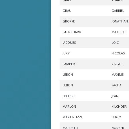
GRAU
GABRIEL
GROFFE
JONATHAN
GUINCHARD
MATHIEU
JACQUES
LOIC
JURY
NICOLAS
LAMPERT
VIRGILE
LEBON
MAXIME
LEBON
SACHA
LECLERC
JEAN
MARLON
KILCHOER
MARTINUZZI
HUGO
MAUPETIT
NORBERT