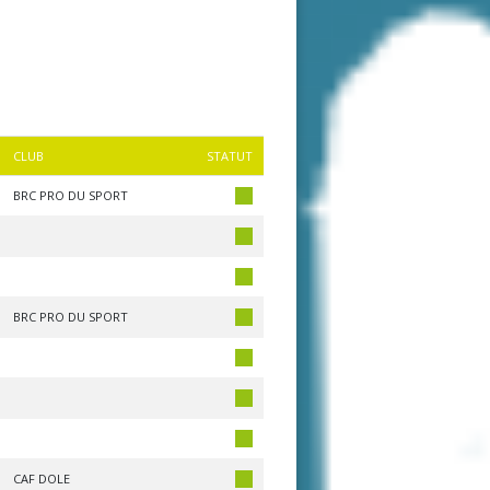
CLUB
STATUT
BRC PRO DU SPORT
BRC PRO DU SPORT
CAF DOLE