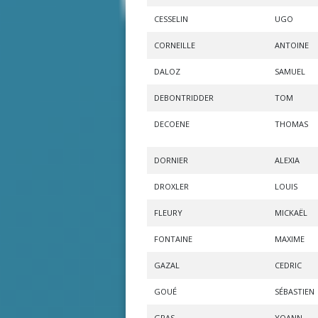
CESSELIN
UGO
CORNEILLE
ANTOINE
DALOZ
SAMUEL
DEBONTRIDDER
TOM
DECOENE
THOMAS
DORNIER
ALEXIA
DROXLER
LOUIS
FLEURY
MICKAËL
FONTAINE
MAXIME
GAZAL
CEDRIC
GOUÉ
SÉBASTIEN
GRAS
YOANN