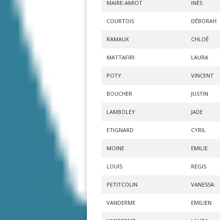
MAIRE-AMIOT
INÈS
COURTOIS
DÉBORAH
RAMAUX
CHLOÉ
MATTAFIRI
LAURA
POTY
VINCENT
BOUCHER
JUSTIN
LAMBOLEY
JADE
ETIGNARD
CYRIL
MOINE
EMILIE
LOUIS
REGIS
PETITCOLIN
VANESSA
VANDERME
EMILIEN