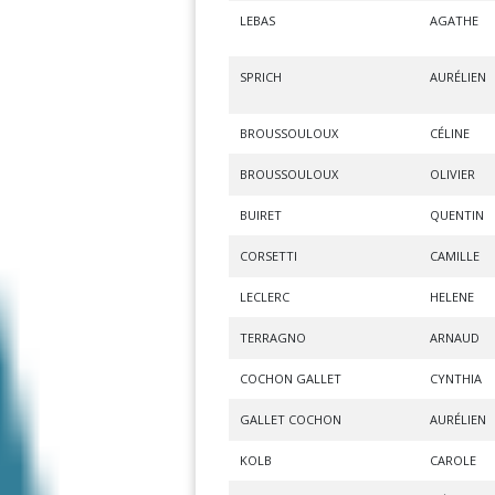
LEBAS
AGATHE
SPRICH
AURÉLIEN
BROUSSOULOUX
CÉLINE
BROUSSOULOUX
OLIVIER
BUIRET
QUENTIN
CORSETTI
CAMILLE
LECLERC
HELENE
TERRAGNO
ARNAUD
COCHON GALLET
CYNTHIA
GALLET COCHON
AURÉLIEN
KOLB
CAROLE