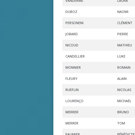
VANDERME
LAURA
DUBOZ
NAOMI
PERSONENI
CLÉMENT
JOBARD
PIERRE
NICOUD
MATHIEU
CANDELLIER
LUKE
MONNIER
ROMAIN
FLEURY
ALAIN
RUEFLIN
NICOLAS
LOURENÇO
MICHAËL
MERRER
BRUNO
MERRER
TOM
PAUMIER
BÉNÉDICTE