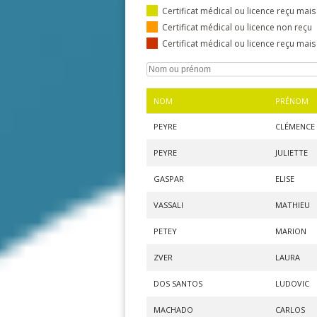
Certificat médical ou licence reçu mais
Certificat médical ou licence non reçu
Certificat médical ou licence reçu mai
NOM
PRÉNOM
PEYRE
CLÉMENCE
PEYRE
JULIETTE
GASPAR
ELISE
VASSALI
MATHIEU
PETEY
MARION
ZVER
LAURA
DOS SANTOS
LUDOVIC
MACHADO
CARLOS