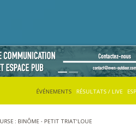
ÉVÉNEMENTS
RÉSULTATS / LIVE
ES
OURSE : BINÔME - PETIT TRIAT'LOUE