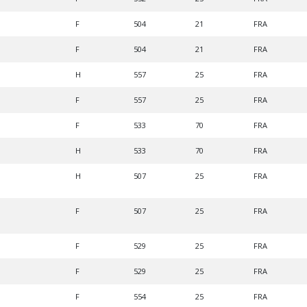
F
504
21
FRA
F
504
21
FRA
H
557
25
FRA
F
557
25
FRA
F
533
70
FRA
H
533
70
FRA
H
507
25
FRA
F
507
25
FRA
F
529
25
FRA
F
529
25
FRA
F
554
25
FRA