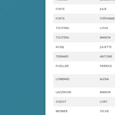
FORTE
JULIE
FORTE
STÉPHANIE
TOUTENU
LOUIS
TOUTENU
MANON
KUZAJ
JULIETTE
TERNARD
ANTOINE
FUSILLIER
PIERRICK
LOMBARD
ALEXIA
LAZZERONI
MANON
OUDOT
LORY
MESNIER
SYLVIE