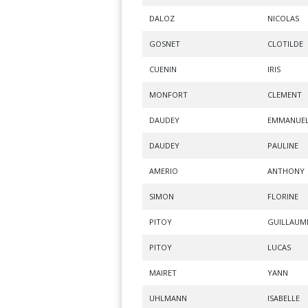
DALOZ
NICOLAS
GOSNET
CLOTILDE
CUENIN
IRIS
MONFORT
CLEMENT
DAUDEY
EMMANUE
DAUDEY
PAULINE
AMERIO
ANTHONY
SIMON
FLORINE
PITOY
GUILLAUM
PITOY
LUCAS
MAIRET
YANN
UHLMANN
ISABELLE