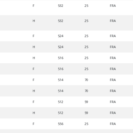
F
532
25
FRA
H
532
25
FRA
F
524
25
FRA
H
524
25
FRA
H
516
25
FRA
F
516
25
FRA
F
514
70
FRA
H
514
70
FRA
F
512
59
FRA
H
512
59
FRA
F
556
25
FRA