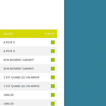
ÉQUIPE
STATUT
A PEYR O
A PEYR O
BON MOMENT GARANTI
BON MOMENT GARANTI
C EST QUAND QU ON ARRIVE
C EST QUAND QU ON ARRIVE
CARLUD
CARLUD