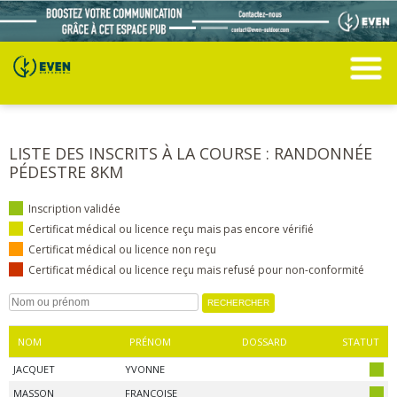
LISTE DES INSCRITS À LA COURSE : RANDONNÉE
PÉDESTRE 8KM
Inscription validée
Certificat médical ou licence reçu mais pas encore vérifié
Certificat médical ou licence non reçu
Certificat médical ou licence reçu mais refusé pour non-conformité
NOM
PRÉNOM
DOSSARD
STATUT
JACQUET
YVONNE
MASSON
FRANCOISE