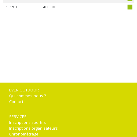
PERROT
ADELINE
EVEN OUTDOOR
Qui sommes-nous ?
Contact
SERVICES
Inscriptions sportifs
Inscriptions organisateurs
Chronométrage