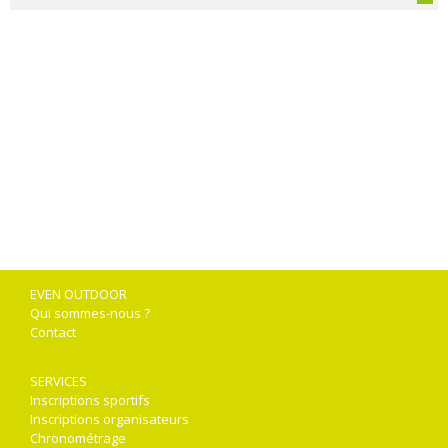
EVEN OUTDOOR
Qui sommes-nous ?
Contact
SERVICES
Inscriptions sportifs
Inscriptions organisateurs
Chronométrage