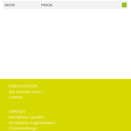
SAUGE
PASCAL
EVEN OUTDOOR
Qui sommes-nous ?
Contact
SERVICES
Inscriptions sportifs
Inscriptions organisateurs
Chronométrage