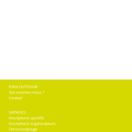
EVEN OUTDOOR
Qui sommes-nous ?
Contact
SERVICES
Inscriptions sportifs
Inscriptions organisateurs
Chronométrage