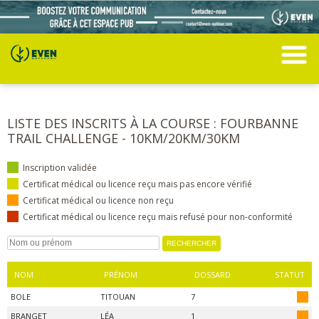
LISTE DES INSCRITS À LA COURSE : FOURBANNE
TRAIL CHALLENGE - 10KM/20KM/30KM
Inscription validée
Certificat médical ou licence reçu mais pas encore vérifié
Certificat médical ou licence non reçu
Certificat médical ou licence reçu mais refusé pour non-conformité
NOM
PRÉNOM
DOSSARD
STATUT
BOLE
TITOUAN
7
BRANGET
LÉA
1