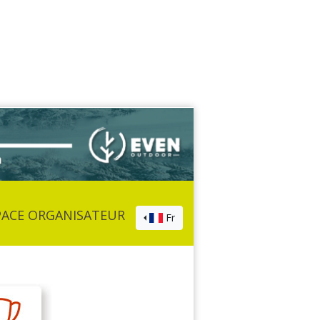
PACE ORGANISATEUR
Fr