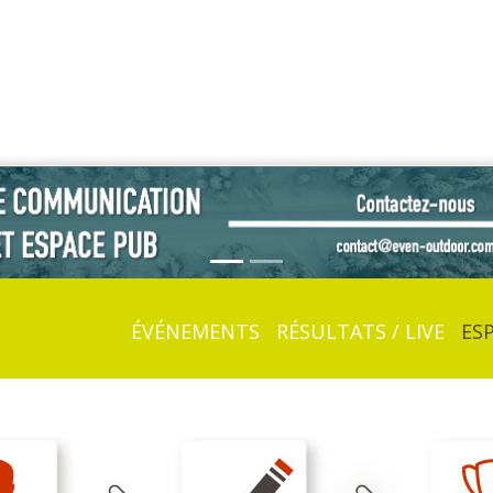
ÉVÉNEMENTS
RÉSULTATS / LIVE
ES