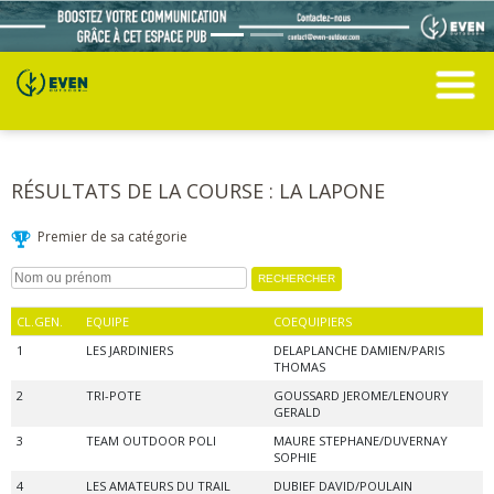
RÉSULTATS DE LA COURSE : LA LAPONE
Premier de sa catégorie
CL.GEN.
EQUIPE
COEQUIPIERS
1
LES JARDINIERS
DELAPLANCHE DAMIEN/PARIS
THOMAS
2
TRI-POTE
GOUSSARD JEROME/LENOURY
GERALD
3
TEAM OUTDOOR POLI
MAURE STEPHANE/DUVERNAY
SOPHIE
4
LES AMATEURS DU TRAIL
DUBIEF DAVID/POULAIN