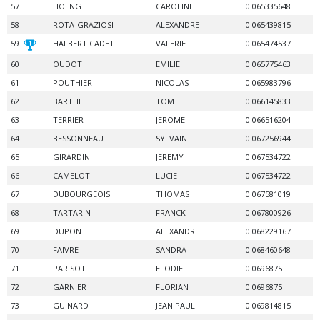
57
HOENG
CAROLINE
0.065335648
58
ROTA-GRAZIOSI
ALEXANDRE
0.065439815
59
HALBERT CADET
VALERIE
0.065474537
60
OUDOT
EMILIE
0.065775463
61
POUTHIER
NICOLAS
0.065983796
62
BARTHE
TOM
0.066145833
63
TERRIER
JEROME
0.066516204
64
BESSONNEAU
SYLVAIN
0.067256944
65
GIRARDIN
JEREMY
0.067534722
66
CAMELOT
LUCIE
0.067534722
67
DUBOURGEOIS
THOMAS
0.067581019
68
TARTARIN
FRANCK
0.067800926
69
DUPONT
ALEXANDRE
0.068229167
70
FAIVRE
SANDRA
0.068460648
71
PARISOT
ELODIE
0.0696875
72
GARNIER
FLORIAN
0.0696875
73
GUINARD
JEAN PAUL
0.069814815